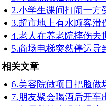
2.小学生课间打闹一
3.超市地上有水顾客
4.老人在养老院摔伤
5.商场电梯突然停运
相关文章
6.美容院做项目把脸
7.朋友聚会喝酒后开