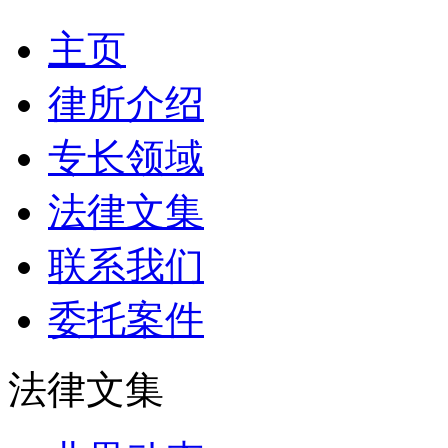
主页
律所介绍
专长领域
法律文集
联系我们
委托案件
法律文集