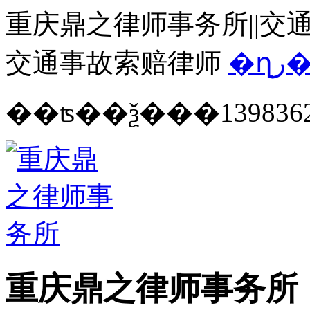
重庆鼎之律师事务所||交通
交通事故索赔律师
�ղ
139836
重庆鼎之律师事务所