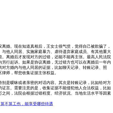
议离婚。现在知道真相后，王女士很气愤，觉得自己被欺骗了，
、与他人同居、实施家庭暴力、虐待遗弃家庭成员、有其他重大
偿。离婚后才发现对方的过错，还能不能再主张。最高人民法院
内另行起诉。如果是协议离婚，无过错方也可以在离婚后一年内
供对方婚内与他人同居的证据，比如聊天记录、转账记录、照
区律师，帮您收集证据主张权益。
特别是暧昧或者亲密的对话内容。其次是转账记录，比如给对方
的证言。需要注意的是，收集证据不能侵犯他人合法权益，比如
万之间，法院会根据过错程度、经济状况、当地生活水平等因素
，算不算工伤，能享受哪些待遇