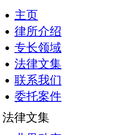
主页
律所介绍
专长领域
法律文集
联系我们
委托案件
法律文集