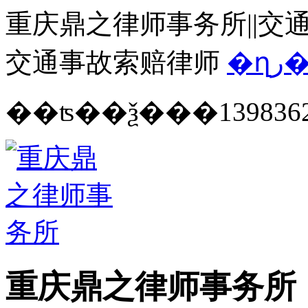
重庆鼎之律师事务所||交通
交通事故索赔律师
�ղ
139836
重庆鼎之律师事务所