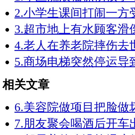
2.小学生课间打闹一
3.超市地上有水顾客
4.老人在养老院摔伤
5.商场电梯突然停运
相关文章
6.美容院做项目把脸
7.朋友聚会喝酒后开