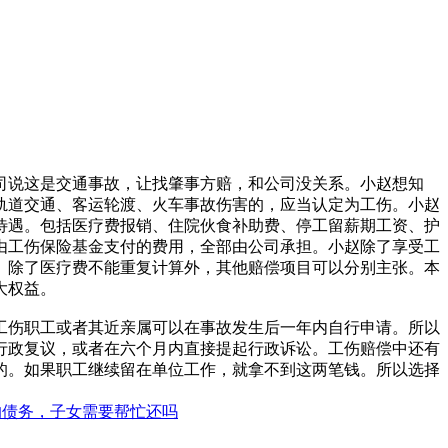
司说这是交通事故，让找肇事方赔，和公司没关系。小赵想知
轨道交通、客运轮渡、火车事故伤害的，应当认定为工伤。小赵
待遇。包括医疗费报销、住院伙食补助费、停工留薪期工资、护
由工伤保险基金支付的费用，全部由公司承担。小赵除了享受工
。除了医疗费不能重复计算外，其他赔偿项目可以分别主张。本
大权益。
工伤职工或者其近亲属可以在事故发生后一年内自行申请。所以
行政复议，或者在六个月内直接提起行政诉讼。工伤赔偿中还有
的。如果职工继续留在单位工作，就拿不到这两笔钱。所以选择
的债务，子女需要帮忙还吗