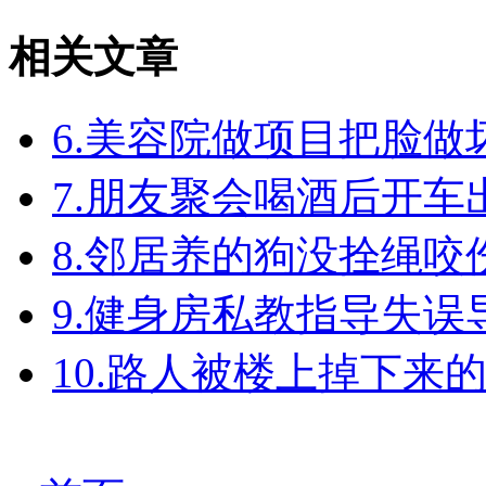
相关文章
6.美容院做项目把脸
7.朋友聚会喝酒后开
8.邻居养的狗没拴绳
9.健身房私教指导失
10.路人被楼上掉下来