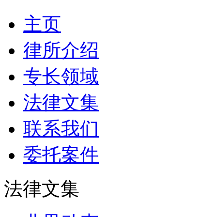
主页
律所介绍
专长领域
法律文集
联系我们
委托案件
法律文集