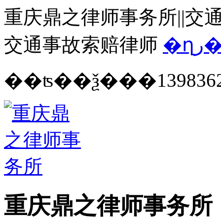
重庆鼎之律师事务所||交通
交通事故索赔律师
�ղ
139836
重庆鼎之律师事务所