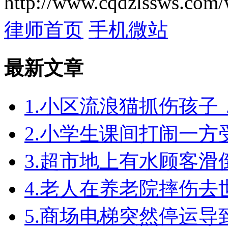
http://www.cqdzlssws.com/
律师首页
手机微站
最新文章
1.小区流浪猫抓伤孩
2.小学生课间打闹一
3.超市地上有水顾客
4.老人在养老院摔伤
5.商场电梯突然停运