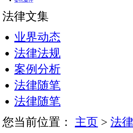
委托案件
法律文集
业界动态
法律法规
案例分析
法律随笔
法律随笔
您当前位置：
主页
>
法