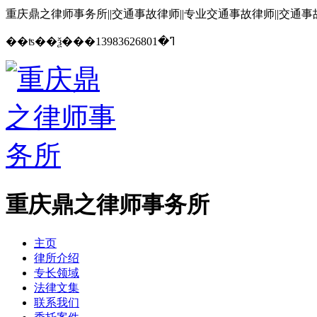
重庆鼎之律师事务所||交通事故律师||专业交通事故律师||交通
13983626801
��ʦ��ѯ���ߣ�
重庆鼎之律师事务所
主页
律所介绍
专长领域
法律文集
联系我们