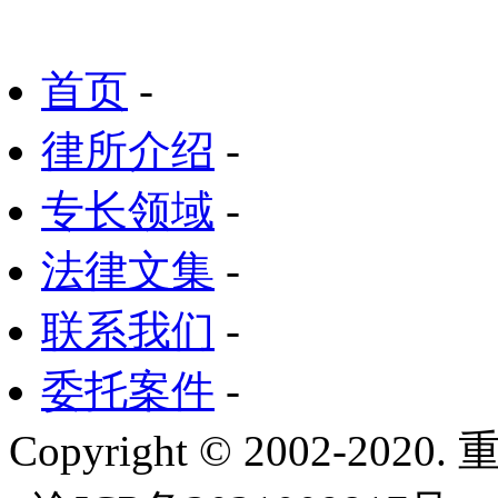
首页
-
律所介绍
-
专长领域
-
法律文集
-
联系我们
-
委托案件
-
Copyright © 2002-