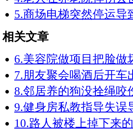
5.商场电梯突然停运
相关文章
6.美容院做项目把脸
7.朋友聚会喝酒后开
8.邻居养的狗没拴绳
9.健身房私教指导失
10.路人被楼上掉下来