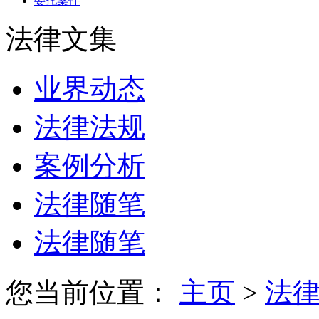
委托案件
法律文集
业界动态
法律法规
案例分析
法律随笔
法律随笔
您当前位置：
主页
>
法