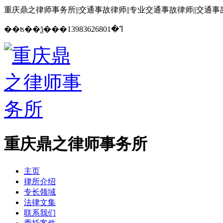
重庆鼎之律师事务所||交通事故律师||专业交通事故律师||交通
13983626801
��ʦ��ѯ���ߣ�
重庆鼎之律师事务所
主页
律所介绍
专长领域
法律文集
联系我们