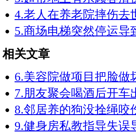
4.老人在养老院摔伤
5.商场电梯突然停运
相关文章
6.美容院做项目把脸
7.朋友聚会喝酒后开
8.邻居养的狗没拴绳
9.健身房私教指导失