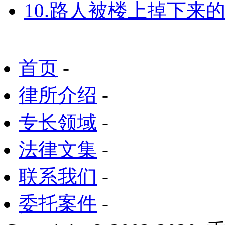
10.路人被楼上掉下来
首页
-
律所介绍
-
专长领域
-
法律文集
-
联系我们
-
委托案件
-