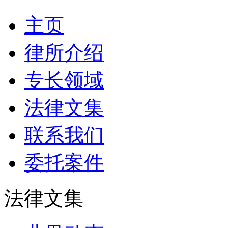
主页
律所介绍
专长领域
法律文集
联系我们
委托案件
法律文集