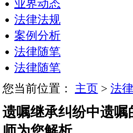
业界动态
法律法规
案例分析
法律随笔
法律随笔
您当前位置：
主页
>
法
遗嘱继承纠纷中遗嘱
师为您解析