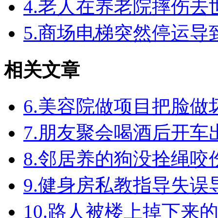
4.老人在养老院摔伤
5.商场电梯突然停运
相关文章
6.美容院做项目把脸
7.朋友聚会喝酒后开
8.邻居养的狗没拴绳
9.健身房私教指导失
10.路人被楼上掉下来