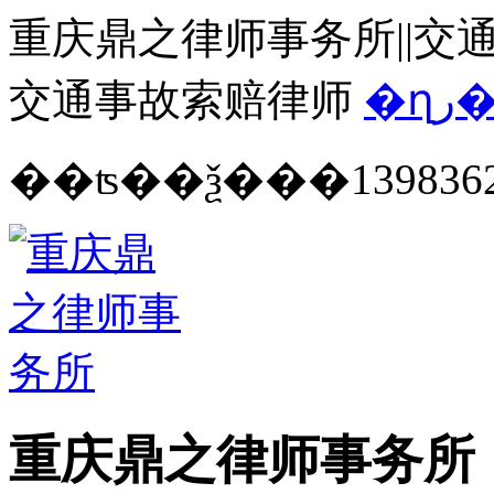
重庆鼎之律师事务所||交通
交通事故索赔律师
�ղ
139836
重庆鼎之律师事务所