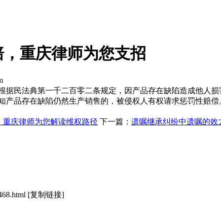
赔，重庆律师为您支招
m
 根据民法典第一千二百零二条规定，因产品存在缺陷造成他人损
知产品存在缺陷仍然生产销售的，被侵权人有权请求惩罚性赔偿
，重庆律师为您解读维权路径
下一篇：
遗嘱继承纠纷中遗嘱的效
468.html
[复制链接]