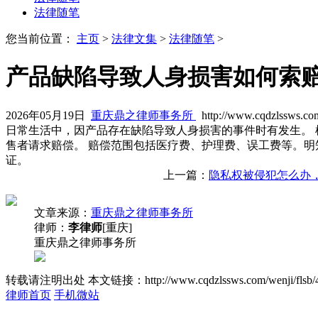
法律随笔
您当前位置：
主页
>
法律文集
>
法律随笔
>
产品缺陷导致人身损害如何索
2026年05月19日
重庆鼎之律师事务所
http://www.cqdzlssws.co
日常生活中，因产品存在缺陷导致人身损害的事件时有发生。
售者请求赔偿。 赔偿范围包括医疗费、护理费、误工费等。明
证。
上一篇：
隐私权被侵犯怎么办
文章来源：
重庆鼎之律师事务所
律师：
李律师
[重庆]
重庆鼎之律师事务所
转载请注明出处
本文链接：http://www.cqdzlssws.com/wenji/flsb/
律师首页
手机微站