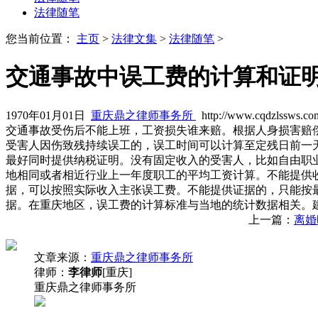
法律随笔
您当前位置：
主页
>
法律文集
>
法律随笔
>
交通事故中误工费的计算和证
1970年01月01日
重庆鼎之律师事务所
http://www.cqdzlssws.co
交通事故受伤后不能上班，工资损失谁来赔。根据人身损害赔
受害人因伤致残持续误工的，误工时间可以计算至定残日前一
最好同时提供纳税证明。没有固定收入的受害人，比如自由职
地相同或者相近行业上一年度职工的平均工资计算。不能提供
据，可以按照实际收入主张误工费。不能提供证据的，只能按
据。在重庆地区，误工费的计算标准与当地的统计数据相关。
上一篇：
离婚
文章来源：
重庆鼎之律师事务所
律师：
李律师
[重庆]
重庆鼎之律师事务所