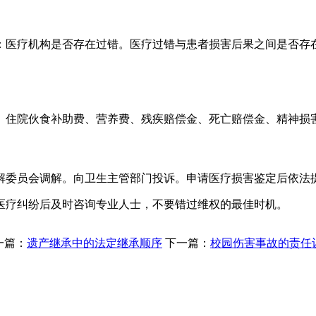
：医疗机构是否存在过错。医疗过错与患者损害后果之间是否存
、住院伙食补助费、营养费、残疾赔偿金、死亡赔偿金、精神损
解委员会调解。向卫生主管部门投诉。申请医疗损害鉴定后依法
医疗纠纷后及时咨询专业人士，不要错过维权的最佳时机。
一篇：
遗产继承中的法定继承顺序
下一篇：
校园伤害事故的责任