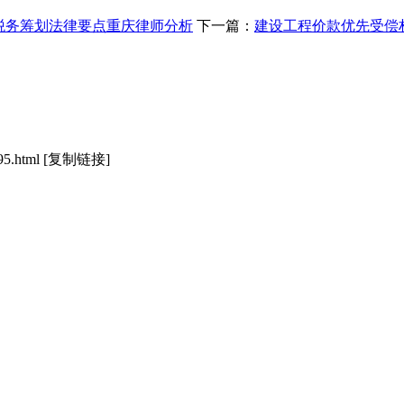
税务筹划法律要点重庆律师分析
下一篇：
建设工程价款优先受偿
95.html
[复制链接]