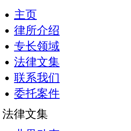
主页
律所介绍
专长领域
法律文集
联系我们
委托案件
法律文集