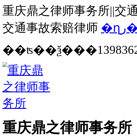
重庆鼎之律师事务所||交通
交通事故索赔律师
�ղ
139836
重庆鼎之律师事务所