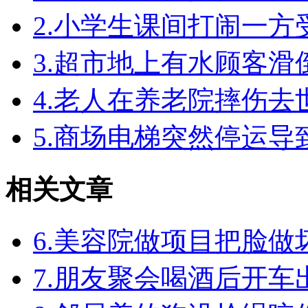
2.小学生课间打闹一
3.超市地上有水顾客
4.老人在养老院摔伤
5.商场电梯突然停运
相关文章
6.美容院做项目把脸
7.朋友聚会喝酒后开