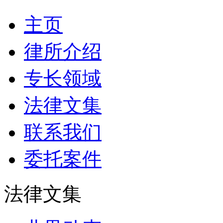
主页
律所介绍
专长领域
法律文集
联系我们
委托案件
法律文集