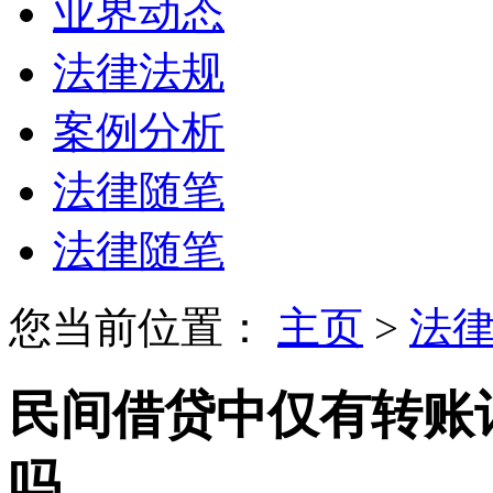
业界动态
法律法规
案例分析
法律随笔
法律随笔
您当前位置：
主页
>
法
民间借贷中仅有转账
吗