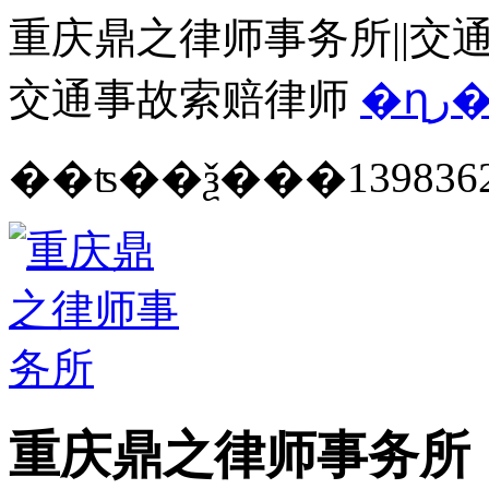
重庆鼎之律师事务所||交通
交通事故索赔律师
�ղ
139836
重庆鼎之律师事务所