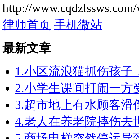
http://www.cqdzlssws.com/
律师首页
手机微站
最新文章
1.小区流浪猫抓伤孩
2.小学生课间打闹一
3.超市地上有水顾客
4.老人在养老院摔伤
5.商场电梯突然停运