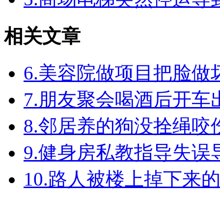
相关文章
6.美容院做项目把脸
7.朋友聚会喝酒后开
8.邻居养的狗没拴绳
9.健身房私教指导失
10.路人被楼上掉下来