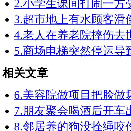
2.小学生课间打闹一
3.超市地上有水顾客
4.老人在养老院摔伤
5.商场电梯突然停运
相关文章
6.美容院做项目把脸
7.朋友聚会喝酒后开
8.邻居养的狗没拴绳