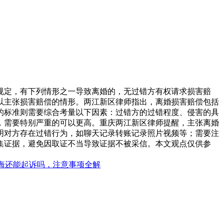
规定，有下列情形之一导致离婚的，无过错方有权请求损害赔
以主张损害赔偿的情形。两江新区律师指出，离婚损害赔偿包括
的标准则需要综合考量以下因素：过错方的过错程度、侵害的具
，需要特别严重的可以更高。重庆两江新区律师提醒，主张离婚
明对方存在过错行为，如聊天记录转账记录照片视频等；需要注
集证据，避免因取证不当导致证据不被采信。本文观点仅供参
悔还能起诉吗，注意事项全解