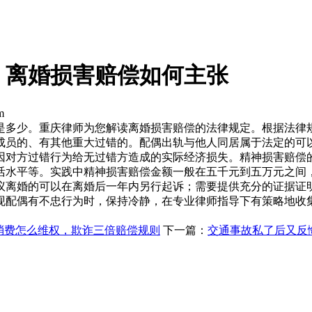
，离婚损害赔偿如何主张
m
是多少。重庆律师为您解读离婚损害赔偿的法律规定。根据法律
成员的、有其他重大过错的。配偶出轨与他人同居属于法定的可
因对方过错行为给无过错方造成的实际经济损失。精神损害赔偿
活水平等。实践中精神损害赔偿金额一般在五千元到五万元之间
议离婚的可以在离婚后一年内另行起诉；需要提供充分的证据证
现配偶有不忠行为时，保持冷静，在专业律师指导下有策略地收
消费怎么维权，欺诈三倍赔偿规则
下一篇：
交通事故私了后又反