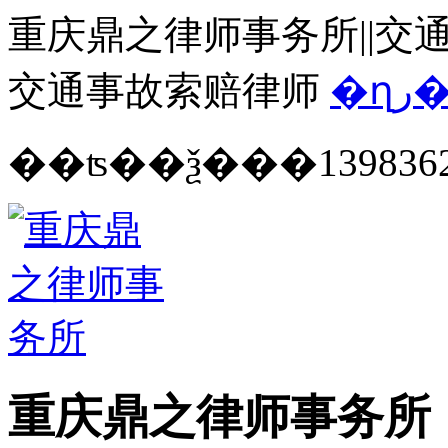
重庆鼎之律师事务所||交通
交通事故索赔律师
�ղ
139836
重庆鼎之律师事务所