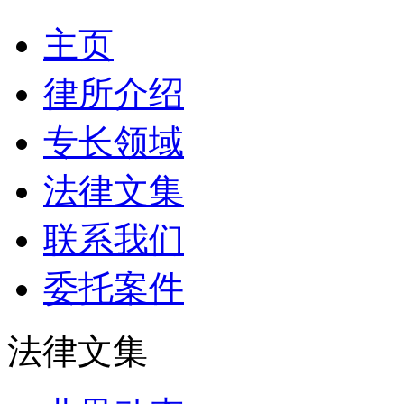
主页
律所介绍
专长领域
法律文集
联系我们
委托案件
法律文集