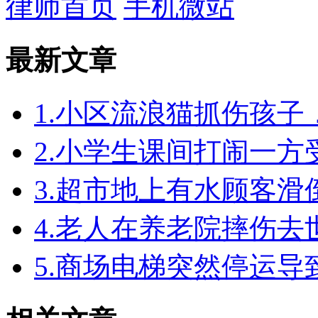
律师首页
手机微站
最新文章
1.小区流浪猫抓伤孩
2.小学生课间打闹一
3.超市地上有水顾客
4.老人在养老院摔伤
5.商场电梯突然停运