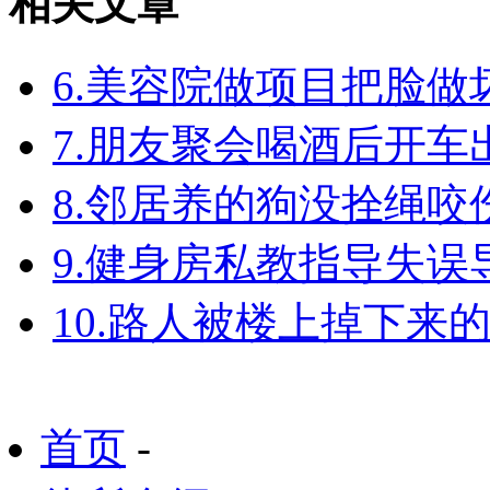
相关文章
6.美容院做项目把脸
7.朋友聚会喝酒后开
8.邻居养的狗没拴绳
9.健身房私教指导失
10.路人被楼上掉下来
首页
-