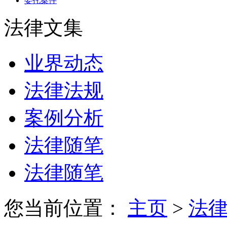
委托案件
法律文集
业界动态
法律法规
案例分析
法律随笔
法律随笔
您当前位置：
主页
>
法