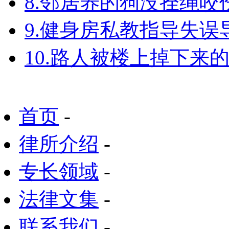
8.邻居养的狗没拴绳
9.健身房私教指导失
10.路人被楼上掉下来
首页
-
律所介绍
-
专长领域
-
法律文集
-
联系我们
-