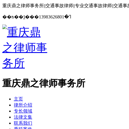
重庆鼎之律师事务所||交通事故律师||专业交通事故律师||交通
13983626801
��ʦ��ѯ���ߣ�
重庆鼎之律师事务所
主页
律所介绍
专长领域
法律文集
联系我们