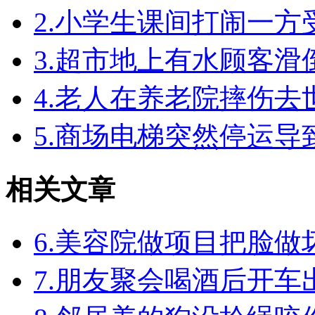
2.小学生课间打闹一
3.超市地上有水顾客
4.老人在养老院摔伤
5.商场电梯突然停运
相关文章
6.美容院做项目把脸
7.朋友聚会喝酒后开