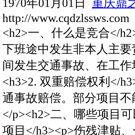
1970年01月01日
重庆鼎
http://www.cqdzlssws.com
<h2>一、什么是竞合</h2><
下班途中发生非本人主要
间发生交通事故、在工作场
<h3>2. 双重赔偿权利<
通事故赔偿。部分项目不
</p><h2>二、哪些项目可
项目</h3><p>伤残津