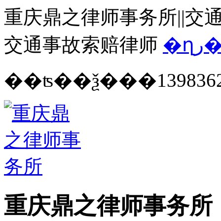
重庆鼎之律师事务所||交通
交通事故索赔律师
�ղ
139836
重庆鼎之律师事务所