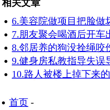
相关文章
6.美容院做项目把脸
7.朋友聚会喝酒后开
8.邻居养的狗没拴绳
9.健身房私教指导失
10.路人被楼上掉下来
首页
-