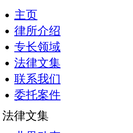
主页
律所介绍
专长领域
法律文集
联系我们
委托案件
法律文集