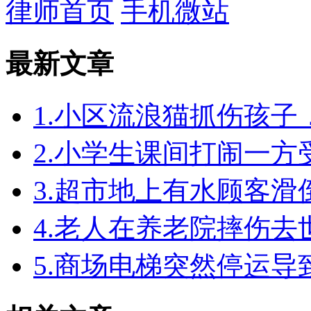
律师首页
手机微站
最新文章
1.小区流浪猫抓伤孩
2.小学生课间打闹一
3.超市地上有水顾客
4.老人在养老院摔伤
5.商场电梯突然停运