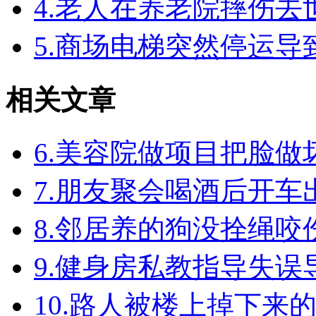
4.老人在养老院摔伤
5.商场电梯突然停运
相关文章
6.美容院做项目把脸
7.朋友聚会喝酒后开
8.邻居养的狗没拴绳
9.健身房私教指导失
10.路人被楼上掉下来