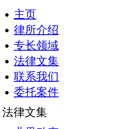
主页
律所介绍
专长领域
法律文集
联系我们
委托案件
法律文集