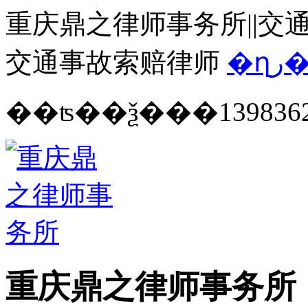
重庆鼎之律师事务所||交通
交通事故索赔律师
�ղ
139836
重庆鼎之律师事务所