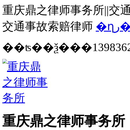
重庆鼎之律师事务所||交通
交通事故索赔律师
�ղ
139836
重庆鼎之律师事务所