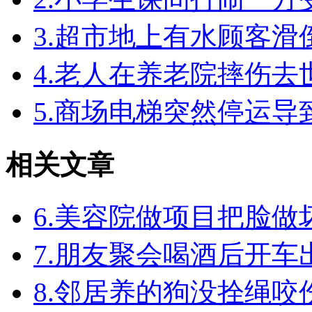
3.超市地上有水顾客
4.老人在养老院摔伤
5.商场电梯突然停运
相关文章
6.美容院做项目把脸
7.朋友聚会喝酒后开
8.邻居养的狗没拴绳