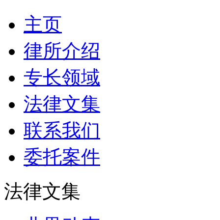
主页
律所介绍
专长领域
法律文集
联系我们
委托案件
法律文集