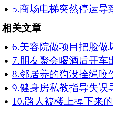
5.商场电梯突然停运
相关文章
6.美容院做项目把脸
7.朋友聚会喝酒后开
8.邻居养的狗没拴绳
9.健身房私教指导失
10.路人被楼上掉下来