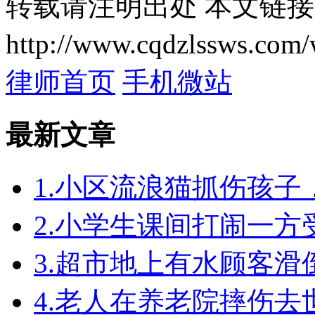
转载请注明出处
本文链接
http://www.cqdzlssws.com/
律师首页
手机微站
最新文章
1.小区流浪猫抓伤孩
2.小学生课间打闹一
3.超市地上有水顾客
4.老人在养老院摔伤