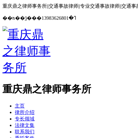
重庆鼎之律师事务所||交通事故律师||专业交通事故律师||交通
13983626801
��ʦ��ѯ���ߣ�
重庆鼎之律师事务所
主页
律所介绍
专长领域
法律文集
联系我们