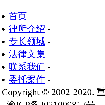
首页
-
律所介绍
-
专长领域
-
法律文集
-
联系我们
-
委托案件
-
Copyright © 2002-
渝ICP备2021009817号