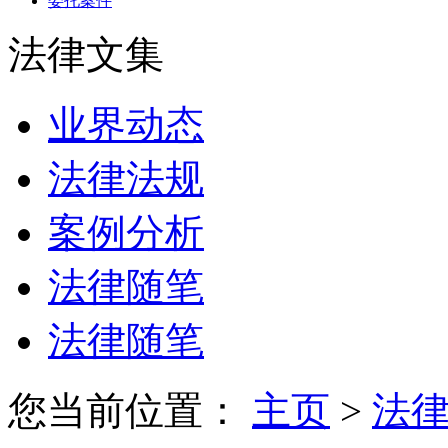
委托案件
法律文集
业界动态
法律法规
案例分析
法律随笔
法律随笔
您当前位置：
主页
>
法