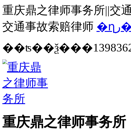
重庆鼎之律师事务所||交通
交通事故索赔律师
�ղ
139836
重庆鼎之律师事务所