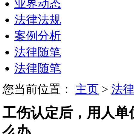
业界动态
法律法规
案例分析
法律随笔
法律随笔
您当前位置：
主页
>
法
工伤认定后，用人单
么办