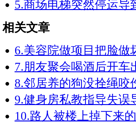
5.商场电梯突然停运
相关文章
6.美容院做项目把脸
7.朋友聚会喝酒后开
8.邻居养的狗没拴绳
9.健身房私教指导失
10.路人被楼上掉下来