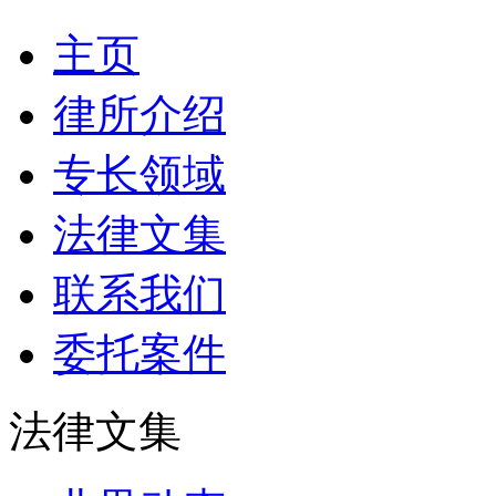
主页
律所介绍
专长领域
法律文集
联系我们
委托案件
法律文集