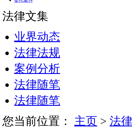
委托案件
法律文集
业界动态
法律法规
案例分析
法律随笔
法律随笔
您当前位置：
主页
>
法