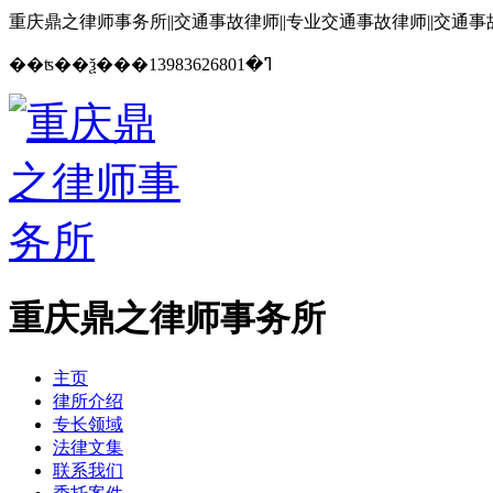
重庆鼎之律师事务所||交通事故律师||专业交通事故律师||交通
13983626801
��ʦ��ѯ���ߣ�
重庆鼎之律师事务所
主页
律所介绍
专长领域
法律文集
联系我们