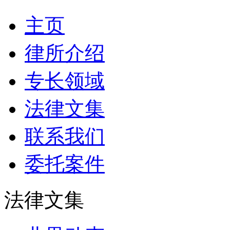
主页
律所介绍
专长领域
法律文集
联系我们
委托案件
法律文集