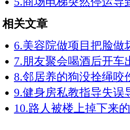
5.商场电梯突然停运
相关文章
6.美容院做项目把脸
7.朋友聚会喝酒后开
8.邻居养的狗没拴绳
9.健身房私教指导失
10.路人被楼上掉下来