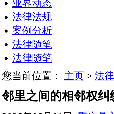
业界动态
法律法规
案例分析
法律随笔
法律随笔
您当前位置：
主页
>
法
邻里之间的相邻权纠