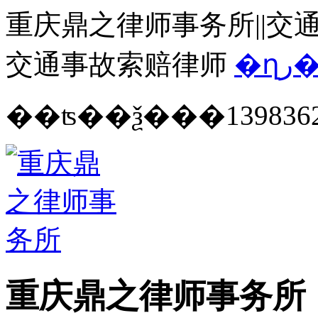
重庆鼎之律师事务所||交通
交通事故索赔律师
�ղ
139836
重庆鼎之律师事务所