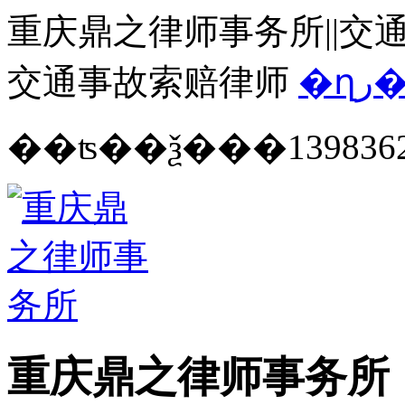
重庆鼎之律师事务所||交通
交通事故索赔律师
�ղ
139836
重庆鼎之律师事务所