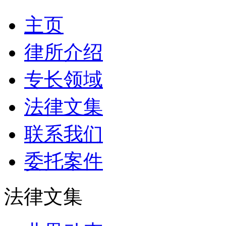
主页
律所介绍
专长领域
法律文集
联系我们
委托案件
法律文集