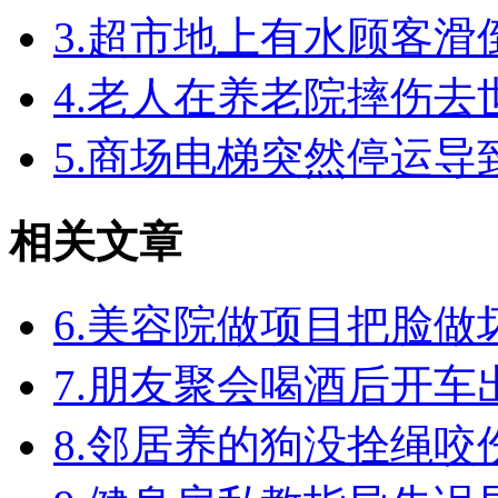
3.超市地上有水顾客
4.老人在养老院摔伤
5.商场电梯突然停运
相关文章
6.美容院做项目把脸
7.朋友聚会喝酒后开
8.邻居养的狗没拴绳