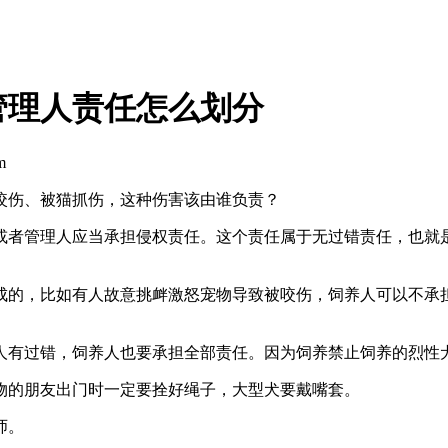
管理人责任怎么划分
m
咬伤、被猫抓伤，这种伤害该由谁负责？
或者管理人应当承担侵权责任。这个责任属于无过错责任，也就
成的，比如有人故意挑衅激怒宠物导致被咬伤，饲养人可以不承
人有过错，饲养人也要承担全部责任。因为饲养禁止饲养的烈性
物的朋友出门时一定要拴好绳子，大型犬要戴嘴套。
师。