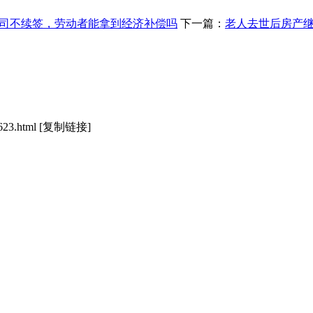
司不续签，劳动者能拿到经济补偿吗
下一篇：
老人去世后房产
623.html
[复制链接]