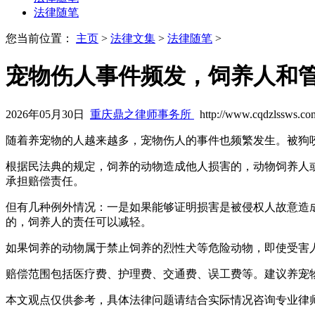
法律随笔
您当前位置：
主页
>
法律文集
>
法律随笔
>
宠物伤人事件频发，饲养人和
2026年05月30日
重庆鼎之律师事务所
http://www.cqdzlssws.co
随着养宠物的人越来越多，宠物伤人的事件也频繁发生。被狗
根据民法典的规定，饲养的动物造成他人损害的，动物饲养人
承担赔偿责任。
但有几种例外情况：一是如果能够证明损害是被侵权人故意造
的，饲养人的责任可以减轻。
如果饲养的动物属于禁止饲养的烈性犬等危险动物，即使受害
赔偿范围包括医疗费、护理费、交通费、误工费等。建议养宠
本文观点仅供参考，具体法律问题请结合实际情况咨询专业律