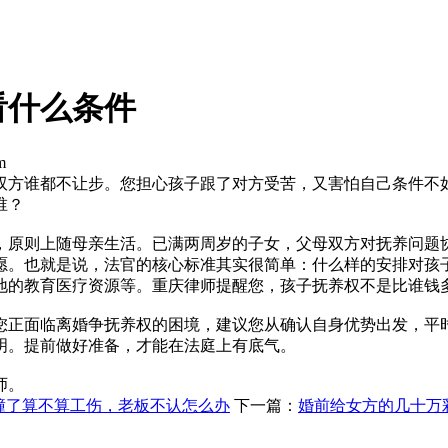
看什么条件
m
双方谁都不让步。您担心孩子跟了对方受苦，又害怕自己条件不
谁？
，原则上随母亲生活。已满两周岁的子女，父母双方对抚养问题
愿。也就是说，法官的核心标准其实很简单：什么样的安排对孩
地的教育医疗资源等。重庆律师提醒您，孩子抚养权不是比谁钱
您正面临离婚争抚养权的困境，建议您从确认自身优势出发，平
明。提前做好准备，才能在法庭上有底气。
师。
撞了算不算工伤，老板不认怎么办
下一篇：
婚前给女方的几十万