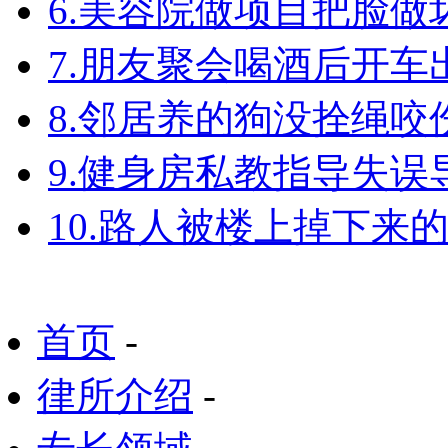
6.美容院做项目把脸
7.朋友聚会喝酒后开
8.邻居养的狗没拴绳
9.健身房私教指导失
10.路人被楼上掉下来
首页
-
律所介绍
-