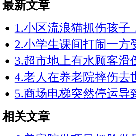
最新文章
1.小区流浪猫抓伤孩
2.小学生课间打闹一
3.超市地上有水顾客
4.老人在养老院摔伤
5.商场电梯突然停运
相关文章