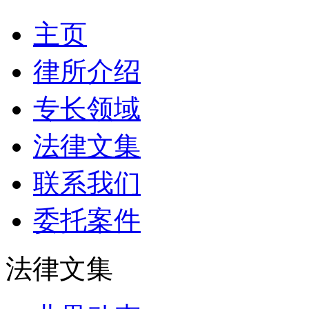
主页
律所介绍
专长领域
法律文集
联系我们
委托案件
法律文集