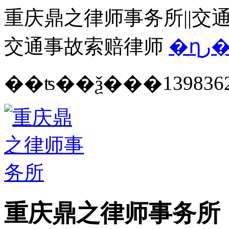
重庆鼎之律师事务所||交通
交通事故索赔律师
�ղ
139836
重庆鼎之律师事务所