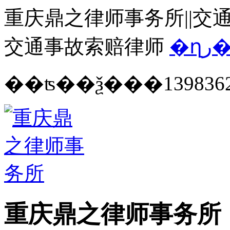
重庆鼎之律师事务所||交通
交通事故索赔律师
�ղ
139836
重庆鼎之律师事务所