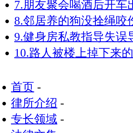
7.朋友聚会喝酒后开
8.邻居养的狗没拴绳
9.健身房私教指导失
10.路人被楼上掉下来
首页
-
律所介绍
-
专长领域
-