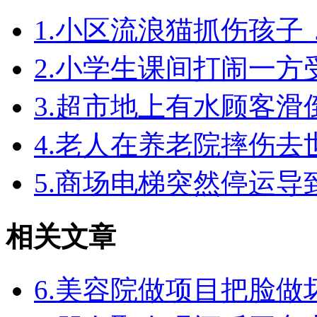
1.小区流浪猫抓伤孩
2.小学生课间打闹一
3.超市地上有水顾客
4.老人在养老院摔伤
5.商场电梯突然停运
相关文章
6.美容院做项目把脸