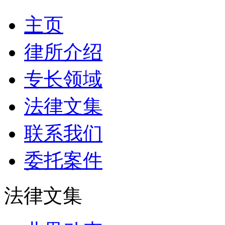
主页
律所介绍
专长领域
法律文集
联系我们
委托案件
法律文集