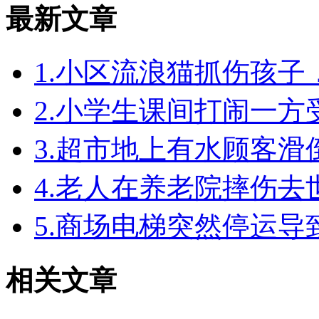
最新文章
1.小区流浪猫抓伤孩
2.小学生课间打闹一
3.超市地上有水顾客
4.老人在养老院摔伤
5.商场电梯突然停运
相关文章