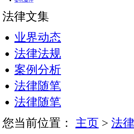
委托案件
法律文集
业界动态
法律法规
案例分析
法律随笔
法律随笔
您当前位置：
主页
>
法