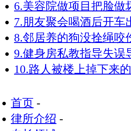
6.美容院做项目把脸
7.朋友聚会喝酒后开
8.邻居养的狗没拴绳
9.健身房私教指导失
10.路人被楼上掉下来
首页
-
律所介绍
-