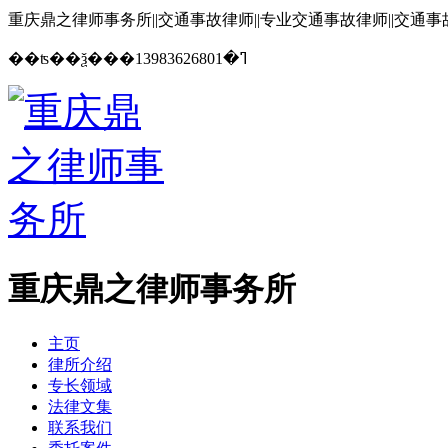
重庆鼎之律师事务所||交通事故律师||专业交通事故律师||交通
13983626801
��ʦ��ѯ���ߣ�
重庆鼎之律师事务所
主页
律所介绍
专长领域
法律文集
联系我们