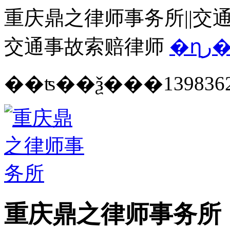
重庆鼎之律师事务所||交通
交通事故索赔律师
�ղ
139836
重庆鼎之律师事务所