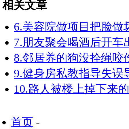
相关文章
6.美容院做项目把脸
7.朋友聚会喝酒后开
8.邻居养的狗没拴绳
9.健身房私教指导失
10.路人被楼上掉下来
首页
-