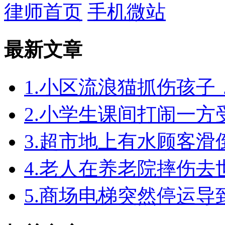
律师首页
手机微站
最新文章
1.小区流浪猫抓伤孩
2.小学生课间打闹一
3.超市地上有水顾客
4.老人在养老院摔伤
5.商场电梯突然停运