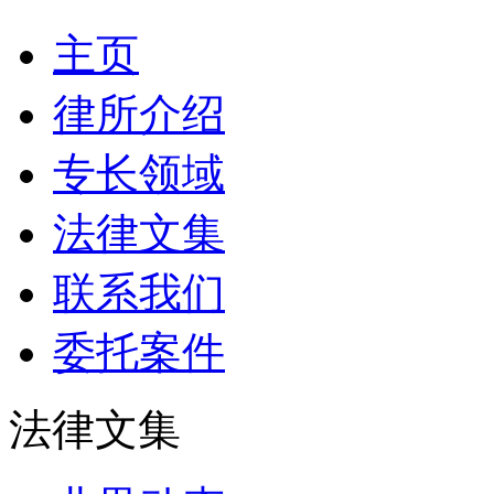
主页
律所介绍
专长领域
法律文集
联系我们
委托案件
法律文集