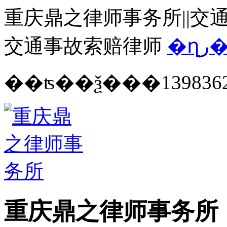
重庆鼎之律师事务所||交通
交通事故索赔律师
�ղ
139836
重庆鼎之律师事务所