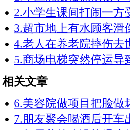
2.小学生课间打闹一
3.超市地上有水顾客
4.老人在养老院摔伤
5.商场电梯突然停运
相关文章
6.美容院做项目把脸
7.朋友聚会喝酒后开