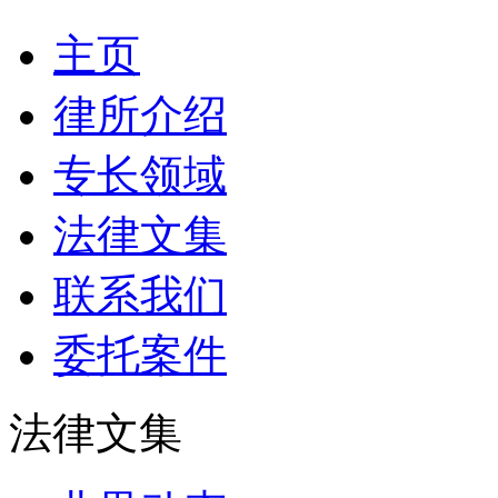
主页
律所介绍
专长领域
法律文集
联系我们
委托案件
法律文集