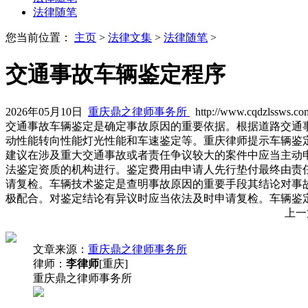
法律随笔
您当前位置：
主页
>
法律文集
>
法律随笔
>
交通事故车辆鉴定程序
2026年05月10日
重庆鼎之律师事务所
http://www.cqdzlssws.co
交通事故车辆鉴定是确定事故原因的重要依据。根据道路交通
动性能转向性能灯光性能和车速鉴定等。重庆律师提示车辆鉴
建议在涉及重大交通事故或者责任争议较大的案件中应当主动
法鉴定资质的机构进行。鉴定费用由申请人先行垫付最终由责
请复检。车辆技术鉴定是查明事故原因的重要手段其结论对事
极配合。对鉴定结论有异议时应当依法及时申请复检。车辆鉴
上一
文章来源：
重庆鼎之律师事务所
律师：
李律师
[重庆]
重庆鼎之律师事务所