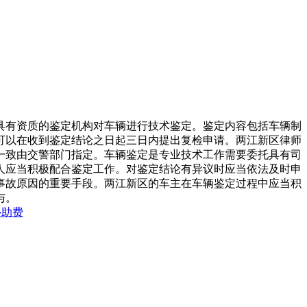
具有资质的鉴定机构对车辆进行技术鉴定。鉴定内容包括车辆制
可以在收到鉴定结论之日起三日内提出复检申请。两江新区律师
一致由交警部门指定。车辆鉴定是专业技术工作需要委托具有司
人应当积极配合鉴定工作。对鉴定结论有异议时应当依法及时申
事故原因的重要手段。两江新区的车主在车辆鉴定过程中应当积
与。
补助费