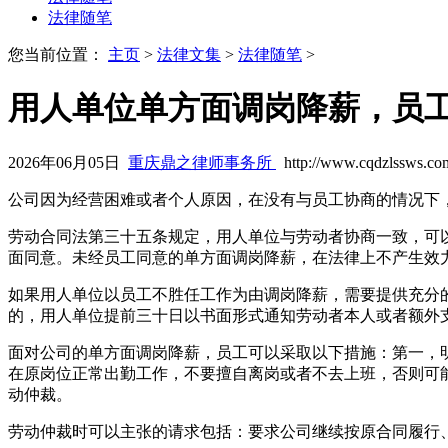
法律随笔
您当前位置：
主页
>
法律文集
>
法律随笔
>
用人单位单方面调岗降薪，员
2026年06月05日
重庆鼎之律师事务所
http://www.cqdzlssws.co
公司因为经营困难或者个人原因，在没有与员工协商的情况下
劳动合同法第三十五条规定，用人单位与劳动者协商一致，可
面同意。未经员工同意的单方面调岗降薪，在法律上不产生效
如果用人单位以员工不胜任工作为由调岗降薪，需要提供充分
的，用人单位提前三十日以书面形式通知劳动者本人或者额外
面对公司的单方面调岗降薪，员工可以采取以下措施：第一，
在原岗位正常出勤工作，不要擅自离岗或者不去上班，否则可
动仲裁。
劳动仲裁时可以主张的请求包括：要求公司继续按原合同履行