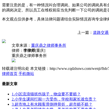
需要注意的是，有一种情况叫合理调岗。如果公司的调岗具有
的调岗决定。所以员工在维权前应当先判断一下公司的调岗是
本文观点仅供参考，具体法律问题请结合实际情况咨询专业律
上一篇：
道路交通
文章来源：
重庆鼎之律师事务所
律师：
李律师
[重庆]
重庆鼎之律师事务所
转载请注明出处
本文链接：http://www.cqdzlssws.com/wenji/flsb/
律师首页
手机微站
最新文章
1.小区流浪猫抓伤孩子，物业要不要赔？
2.小学生课间打闹一方受伤，学校和家长谁负责？
3.超市地上有水顾客滑倒摔骨折，超市赔不赔？