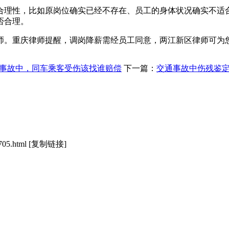
合理性，比如原岗位确实已经不存在、员工的身体状况确实不适
否合理。
师。重庆律师提醒，调岗降薪需经员工同意，两江新区律师可为
事故中，同车乘客受伤该找谁赔偿
下一篇：
交通事故中伤残鉴
705.html
[复制链接]