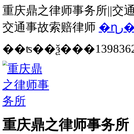
重庆鼎之律师事务所||交通
交通事故索赔律师
�ղ
139836
重庆鼎之律师事务所