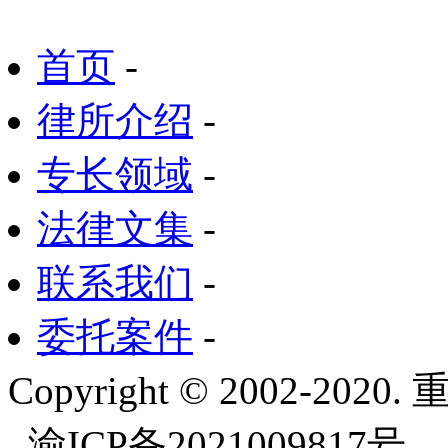
首页
-
律所介绍
-
专长领域
-
法律文集
-
联系我们
-
委托案件
-
Copyright © 2002-
渝ICP备2021009817号