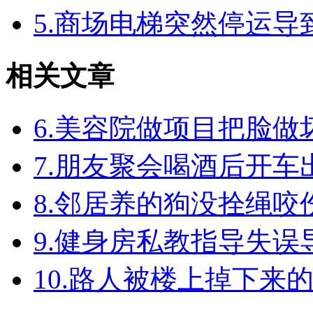
5.商场电梯突然停运
相关文章
6.美容院做项目把脸
7.朋友聚会喝酒后开
8.邻居养的狗没拴绳
9.健身房私教指导失
10.路人被楼上掉下来