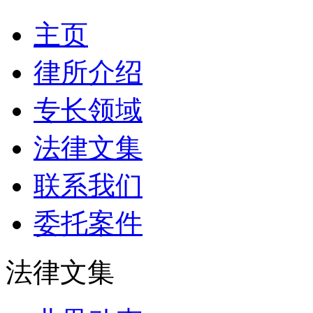
主页
律所介绍
专长领域
法律文集
联系我们
委托案件
法律文集