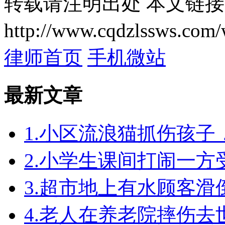
转载请注明出处
本文链接
http://www.cqdzlssws.com/
律师首页
手机微站
最新文章
1.小区流浪猫抓伤孩
2.小学生课间打闹一
3.超市地上有水顾客
4.老人在养老院摔伤