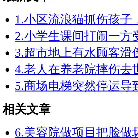
1.小区流浪猫抓伤孩
2.小学生课间打闹一
3.超市地上有水顾客
4.老人在养老院摔伤
5.商场电梯突然停运
相关文章
6.美容院做项目把脸