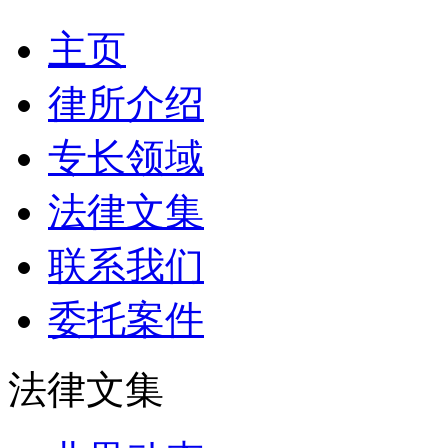
主页
律所介绍
专长领域
法律文集
联系我们
委托案件
法律文集