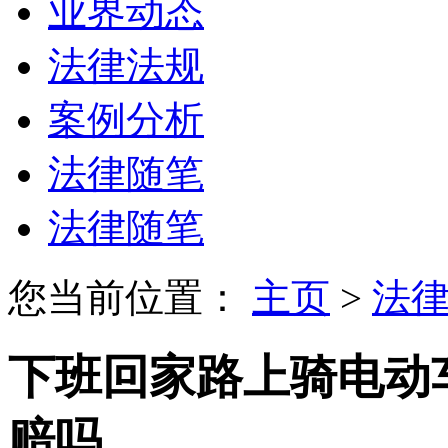
业界动态
法律法规
案例分析
法律随笔
法律随笔
您当前位置：
主页
>
法
下班回家路上骑电动
赔吗