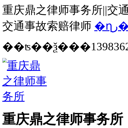
重庆鼎之律师事务所||交通
交通事故索赔律师
�ղ
139836
重庆鼎之律师事务所