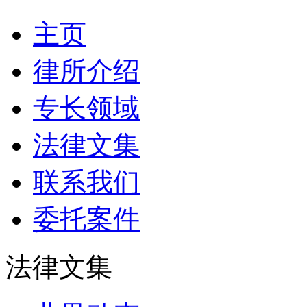
主页
律所介绍
专长领域
法律文集
联系我们
委托案件
法律文集