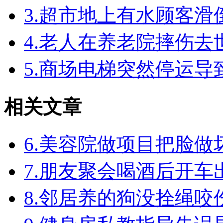
3.超市地上有水顾客
4.老人在养老院摔伤
5.商场电梯突然停运
相关文章
6.美容院做项目把脸
7.朋友聚会喝酒后开
8.邻居养的狗没拴绳