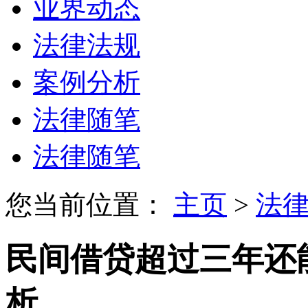
业界动态
法律法规
案例分析
法律随笔
法律随笔
您当前位置：
主页
>
法
民间借贷超过三年还
析