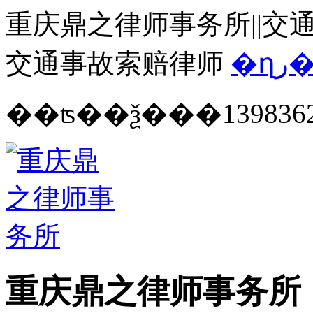
重庆鼎之律师事务所||交通
交通事故索赔律师
�ղ
139836
重庆鼎之律师事务所