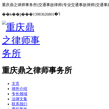
重庆鼎之律师事务所||交通事故律师||专业交通事故律师||交通
13983626801
��ʦ��ѯ���ߣ�
重庆鼎之律师事务所
主页
律所介绍
专长领域
法律文集
联系我们