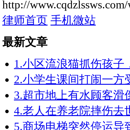
http://www.cqdzlssws.com/
律师首页
手机微站
最新文章
1.小区流浪猫抓伤孩
2.小学生课间打闹一
3.超市地上有水顾客
4.老人在养老院摔伤
5.商场电梯突然停运