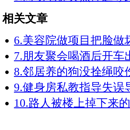
相关文章
6.美容院做项目把脸
7.朋友聚会喝酒后开
8.邻居养的狗没拴绳
9.健身房私教指导失
10.路人被楼上掉下来