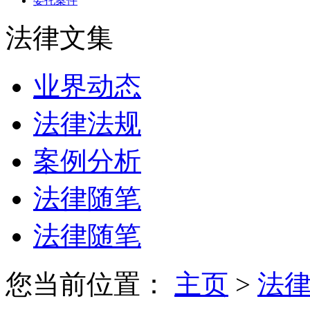
委托案件
法律文集
业界动态
法律法规
案例分析
法律随笔
法律随笔
您当前位置：
主页
>
法