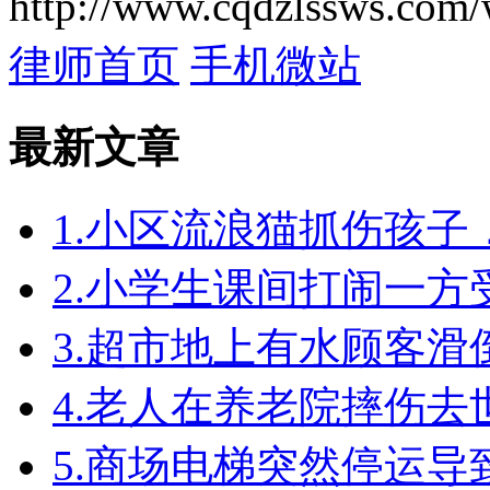
http://www.cqdzlssws.com/
律师首页
手机微站
最新文章
1.小区流浪猫抓伤孩
2.小学生课间打闹一
3.超市地上有水顾客
4.老人在养老院摔伤
5.商场电梯突然停运