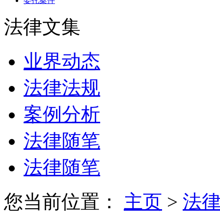
委托案件
法律文集
业界动态
法律法规
案例分析
法律随笔
法律随笔
您当前位置：
主页
>
法