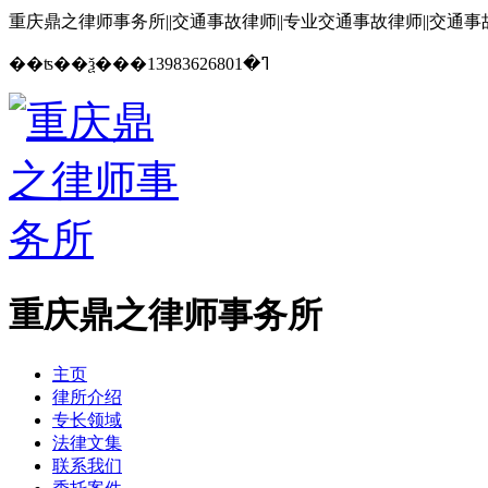
重庆鼎之律师事务所||交通事故律师||专业交通事故律师||交通
13983626801
��ʦ��ѯ���ߣ�
重庆鼎之律师事务所
主页
律所介绍
专长领域
法律文集
联系我们