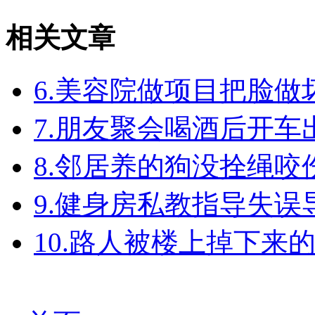
相关文章
6.美容院做项目把脸
7.朋友聚会喝酒后开
8.邻居养的狗没拴绳
9.健身房私教指导失
10.路人被楼上掉下来