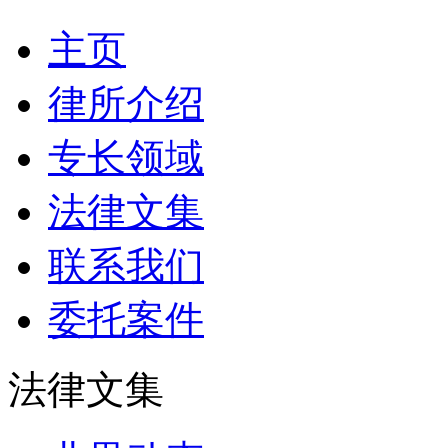
主页
律所介绍
专长领域
法律文集
联系我们
委托案件
法律文集