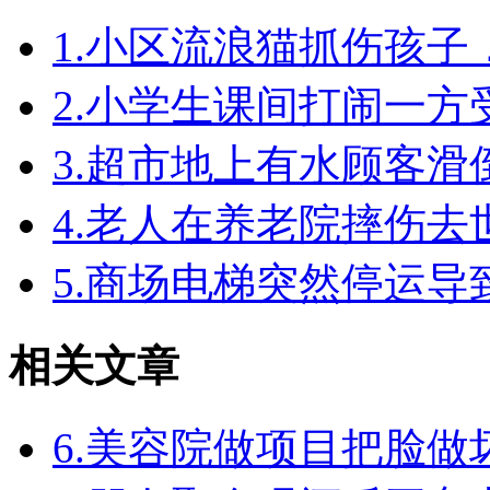
1.小区流浪猫抓伤孩
2.小学生课间打闹一
3.超市地上有水顾客
4.老人在养老院摔伤
5.商场电梯突然停运
相关文章
6.美容院做项目把脸