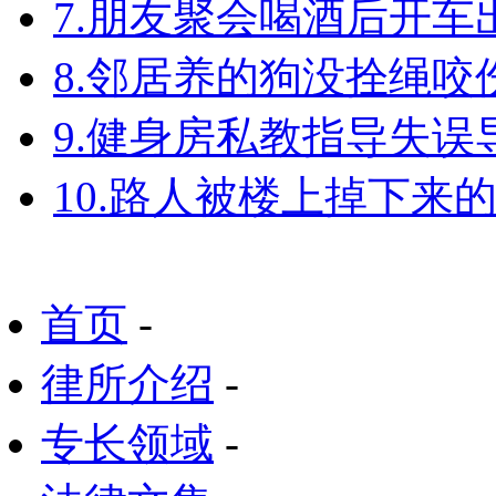
7.朋友聚会喝酒后开
8.邻居养的狗没拴绳
9.健身房私教指导失
10.路人被楼上掉下来
首页
-
律所介绍
-
专长领域
-