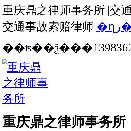
重庆鼎之律师事务所||交通
交通事故索赔律师
�ղ
139836
重庆鼎之律师事务所