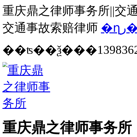
重庆鼎之律师事务所||交通
交通事故索赔律师
�ղ
139836
重庆鼎之律师事务所