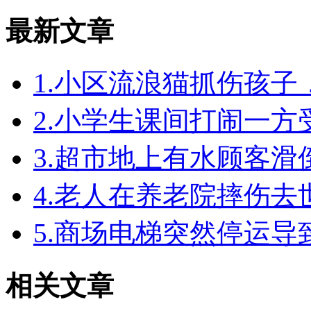
最新文章
1.小区流浪猫抓伤孩
2.小学生课间打闹一
3.超市地上有水顾客
4.老人在养老院摔伤
5.商场电梯突然停运
相关文章