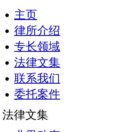
主页
律所介绍
专长领域
法律文集
联系我们
委托案件
法律文集