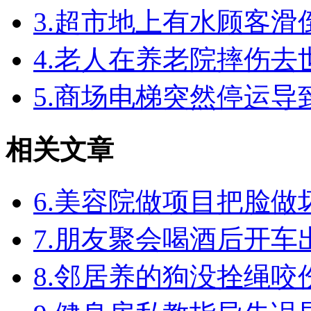
3.超市地上有水顾客
4.老人在养老院摔伤
5.商场电梯突然停运
相关文章
6.美容院做项目把脸
7.朋友聚会喝酒后开
8.邻居养的狗没拴绳