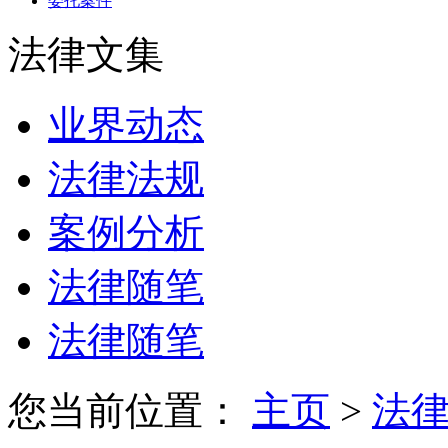
委托案件
法律文集
业界动态
法律法规
案例分析
法律随笔
法律随笔
您当前位置：
主页
>
法