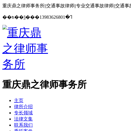
重庆鼎之律师事务所||交通事故律师||专业交通事故律师||交通
13983626801
��ʦ��ѯ���ߣ�
重庆鼎之律师事务所
主页
律所介绍
专长领域
法律文集
联系我们