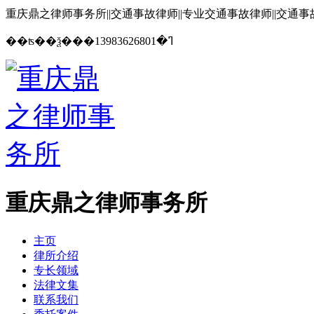
重庆鼎之律师事务所||交通事故律师||专业交通事故律师||交通
13983626801
��ʦ��ѯ���ߣ�
重庆鼎之律师事务所
主页
律所介绍
专长领域
法律文集
联系我们