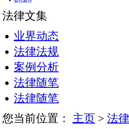
委托案件
法律文集
业界动态
法律法规
案例分析
法律随笔
法律随笔
您当前位置：
主页
>
法