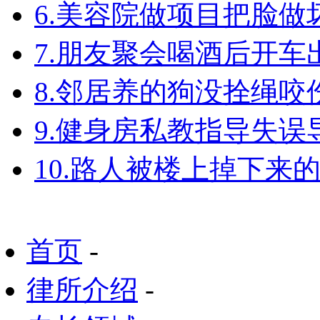
6.美容院做项目把脸
7.朋友聚会喝酒后开
8.邻居养的狗没拴绳
9.健身房私教指导失
10.路人被楼上掉下来
首页
-
律所介绍
-