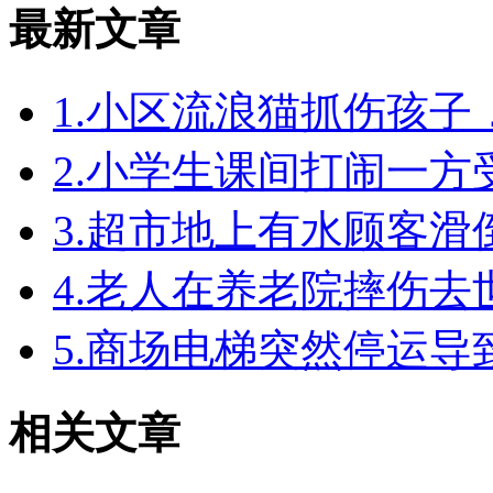
最新文章
1.小区流浪猫抓伤孩
2.小学生课间打闹一
3.超市地上有水顾客
4.老人在养老院摔伤
5.商场电梯突然停运
相关文章