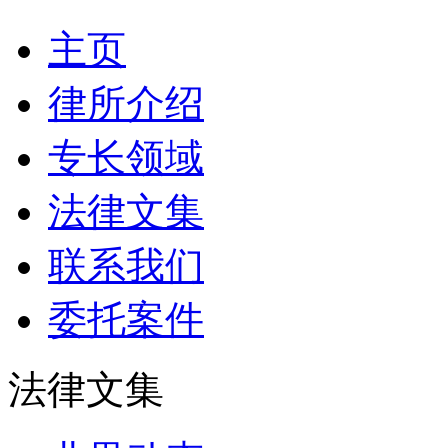
主页
律所介绍
专长领域
法律文集
联系我们
委托案件
法律文集