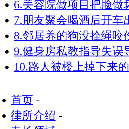
6.美容院做项目把脸
7.朋友聚会喝酒后开
8.邻居养的狗没拴绳
9.健身房私教指导失
10.路人被楼上掉下来
首页
-
律所介绍
-