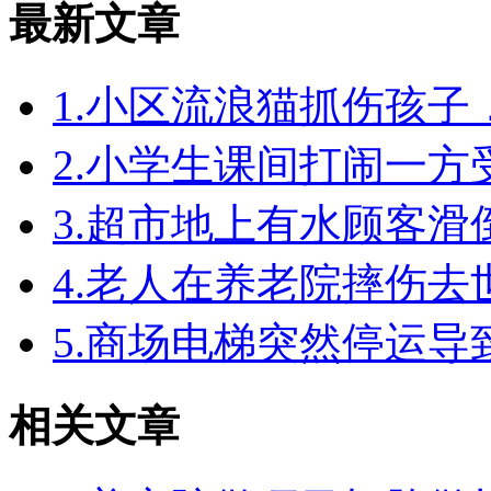
最新文章
1.小区流浪猫抓伤孩
2.小学生课间打闹一
3.超市地上有水顾客
4.老人在养老院摔伤
5.商场电梯突然停运
相关文章