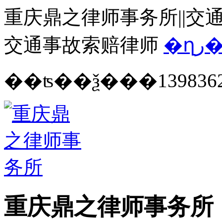
重庆鼎之律师事务所||交通
交通事故索赔律师
�ղ
139836
重庆鼎之律师事务所