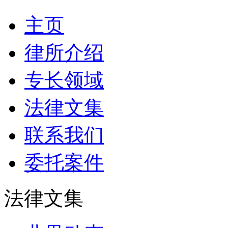
主页
律所介绍
专长领域
法律文集
联系我们
委托案件
法律文集