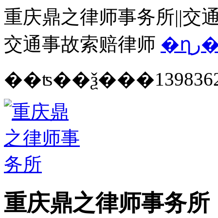
重庆鼎之律师事务所||交通
交通事故索赔律师
�ղ
139836
重庆鼎之律师事务所