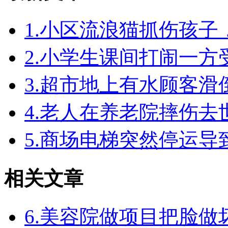
1.小区流浪猫抓伤孩
2.小学生课间打闹一
3.超市地上有水顾客
4.老人在养老院摔伤
5.商场电梯突然停运
相关文章
6.美容院做项目把脸