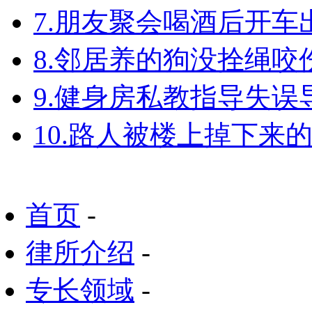
7.朋友聚会喝酒后开
8.邻居养的狗没拴绳
9.健身房私教指导失
10.路人被楼上掉下来
首页
-
律所介绍
-
专长领域
-