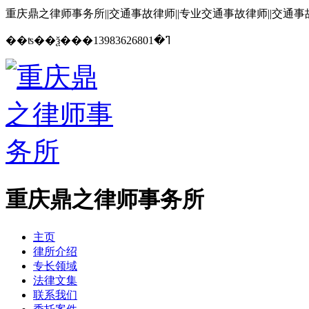
重庆鼎之律师事务所||交通事故律师||专业交通事故律师||交通
13983626801
��ʦ��ѯ���ߣ�
重庆鼎之律师事务所
主页
律所介绍
专长领域
法律文集
联系我们