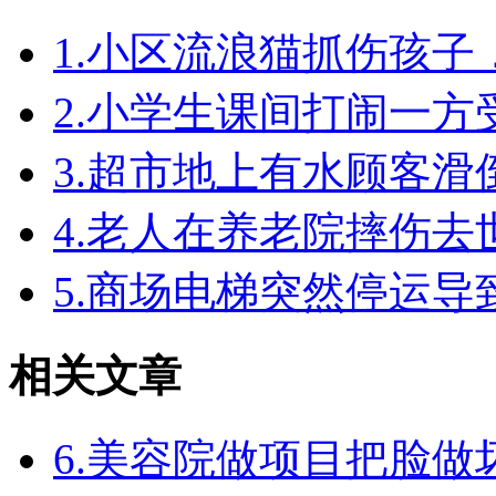
1.小区流浪猫抓伤孩
2.小学生课间打闹一
3.超市地上有水顾客
4.老人在养老院摔伤
5.商场电梯突然停运
相关文章
6.美容院做项目把脸