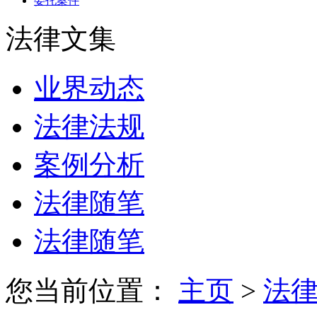
委托案件
法律文集
业界动态
法律法规
案例分析
法律随笔
法律随笔
您当前位置：
主页
>
法