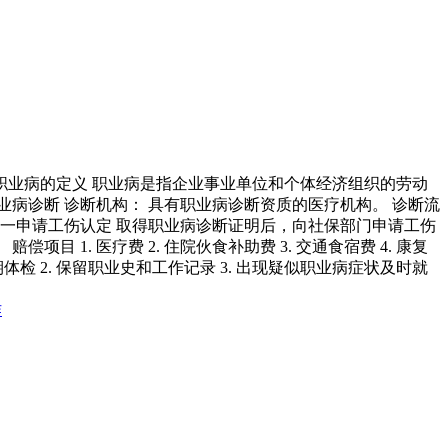
职业病的定义 职业病是指企业事业单位和个体经济组织的劳动
病诊断 诊断机构： 具有职业病诊断资质的医疗机构。 诊断流
的处理 一申请工伤认定 取得职业病诊断证明后，向社保部门申请工伤
1. 医疗费 2. 住院伙食补助费 3. 交通食宿费 4. 康复
，定期体检 2. 保留职业史和工作记录 3. 出现疑似职业病症状及时就
作