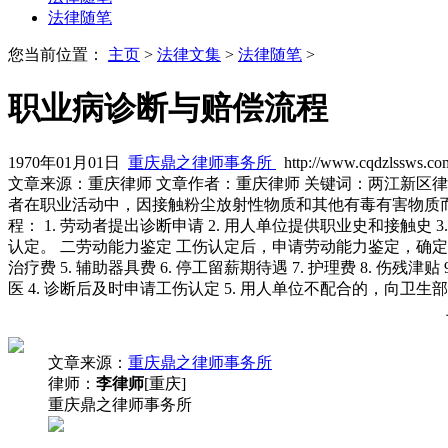
法律随笔
您当前位置：
主页
>
法律文集
>
法律随笔
>
职业病诊断与赔偿流程
1970年01月01日
重庆鼎之律师事务所
http://www.cqdzlssws.co
文章来源：重庆律师 文章作者：重庆律师 关键词：两江新区
者在职业活动中，因接触粉尘放射性物质和其他有毒有害物质而
程： 1. 劳动者提出诊断申请 2. 用人单位提供职业史和接触
认定。 二劳动能力鉴定 工伤认定后，申请劳动能力鉴定，确定伤残等
治疗费 5. 辅助器具费 6. 停工留薪期待遇 7. 护理费 8. 伤
医 4. 诊断后及时申请工伤认定 5. 用人单位不配合的，向卫生
文章来源：
重庆鼎之律师事务所
律师：
李律师
[重庆]
重庆鼎之律师事务所