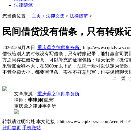
法律随笔
您当前位置：
主页
>
法律文集
>
法律随笔
>
民间借贷没有借条，只有转账
2026年04月29日
重庆鼎之律师事务所
http://www.cqdzlssws.co
借钱给别人的时候没有写借条，只有转账记录，能打赢官司要
方之间存在借贷合意。可以补充的证据包括：聊天记录（微信
果转账金额不大，在5000元以下的，法院一般可以认定为借
不管金额大小，都要写借条。实在不好意思写，也要保留聊天
上一篇：
文章来源：
重庆鼎之律师事务所
律师：
李律师
[重庆]
重庆鼎之律师事务所
转载请注明出处
本文链接：http://www.cqdzlssws.com/wenji/flsb/
律师首页
手机微站