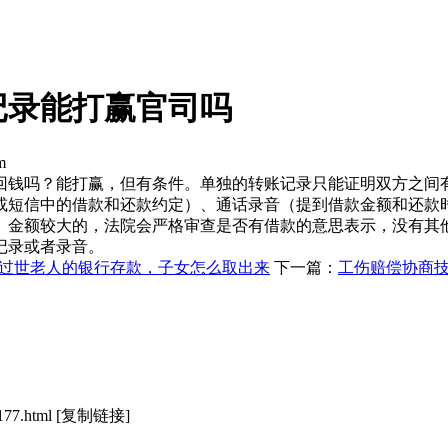
记录能打赢官司吗
m
回钱吗？能打赢，但有条件。单独的转账记录只能证明双方之间
或短信中的借款和还款约定）、通话录音（提到借款金额和还款
款。金额较大的，法院会严格审查是否有借款的意思表示，没有
记录或者录音。
过世老人的银行存款，子女怎么取出来
下一篇：
工伤赔偿协商
177.html
[复制链接]