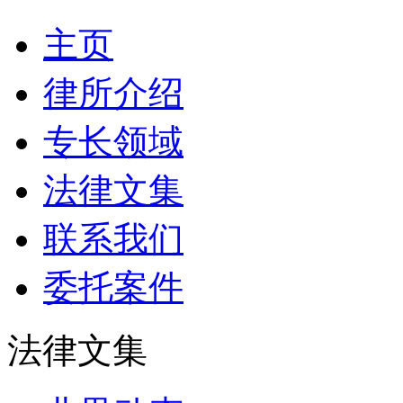
主页
律所介绍
专长领域
法律文集
联系我们
委托案件
法律文集