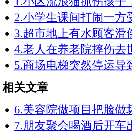
1.小区流浪猫抓伤孩
2.小学生课间打闹一
3.超市地上有水顾客
4.老人在养老院摔伤
5.商场电梯突然停运
相关文章
6.美容院做项目把脸
7.朋友聚会喝酒后开