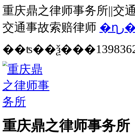
重庆鼎之律师事务所||交通
交通事故索赔律师
�ղ
139836
重庆鼎之律师事务所