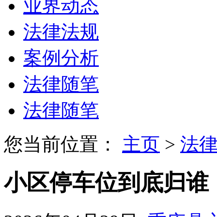
业界动态
法律法规
案例分析
法律随笔
法律随笔
您当前位置：
主页
>
法
小区停车位到底归谁